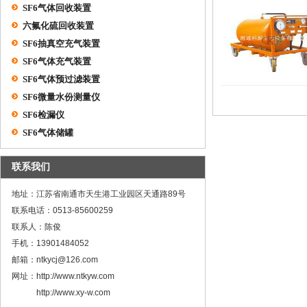
SF6气体回收装置
六氟化硫回收装置
SF6抽真空充气装置
SF6气体充气装置
SF6气体预过滤装置
SF6微量水份测量仪
SF6检漏仪
SF6气体储罐
联系我们
地址：江苏省南通市天生港工业园区天通路89号
联系电话：0513-85600259
联系人：陈俊
手机：13901484052
邮箱：ntkycj@126.com
网址：http://www.ntkyw.com
http://www.xy-w.com